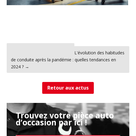
←
Le Mondial de l'Automobile
L'évolution des habitudes
de conduite après la pandémie : quelles tendances en
2024 ?
→
Retour aux actus
Trouvez votre pièce auto
d’occasion par ici !