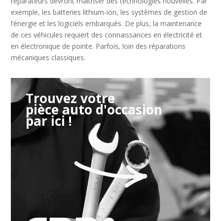
réparateurs devront maîtriser des technologies nouvelles. Par
exemple, les batteries lithium-ion, les systèmes de gestion de
l’énergie et les logiciels embarqués. De plus, la maintenance
de ces véhicules requiert des connaissances en électricité et
en électronique de pointe. Parfois, loin des réparations
mécaniques classiques.
Trouvez votre
pièce auto d'occasion
par ici !