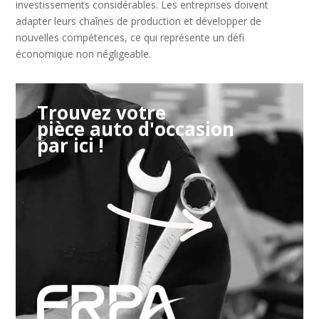
investissements considérables. Les entreprises doivent
adapter leurs chaînes de production et développer de
nouvelles compétences, ce qui représente un défi
économique non négligeable.
Trouvez votre
pièce auto d'occasion
par ici !