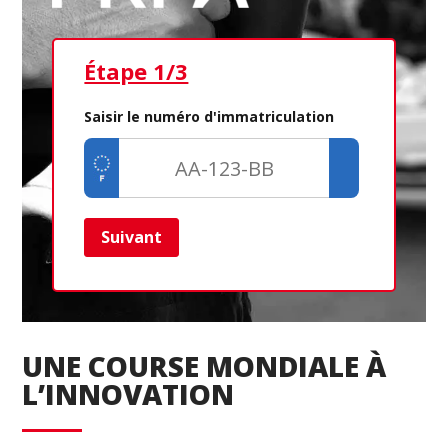
Étape 1/3
Ét
Saisir le numéro d'immatriculation
Suivant
Ret
UNE COURSE MONDIALE À
L’INNOVATION