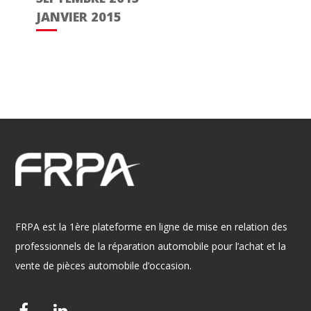
JANVIER 2015
FRPA est la 1ère plateforme en ligne de mise en relation des
professionnels de la réparation automobile pour l’achat et la
vente de pièces automobile d’occasion.
F
L