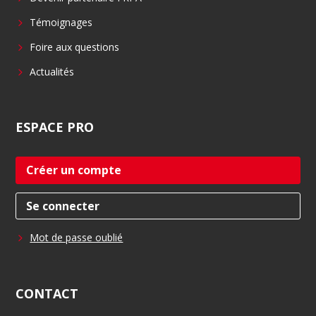
Témoignages
Foire aux questions
Actualités
ESPACE
PRO
Créer un compte
Se connecter
Mot de passe oublié
CONTACT