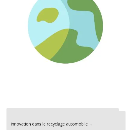
←
Les garanties sur les pièces d’occasion automobiles
Innovation dans le recyclage automobile
→