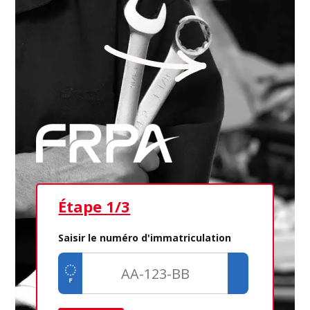
Étape 1/3
Ét
Saisir le numéro d'immatriculation