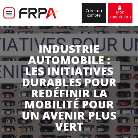
Créer un
Mon
compte
compte pro
INDUSTRIE
AUTOMOBILE :
LES INITIATIVES
DURABLES POUR
REDÉFINIR LA
MOBILITÉ POUR
UN AVENIR PLUS
VERT