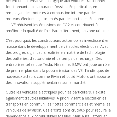
offrent une alternative écologique aux voitures traditionnelles
fonctionnant aux carburants fossiles. En particulier, en
remplaçant les moteurs à combustion interne par des
moteurs électriques, alimentés par des batteries. En somme,
les VE réduisent les émissions de CO2 et contribuent à
améliorer la qualité de l’air. Particulièrement, en zone urbaine.
C’est pourquoi, les constructeurs automobiles investissent en
masse dans le développement de véhicules électriques. Avec
des progrès significatifs réalisés en matière de technologie
des batteries, d’autonomie et de temps de recharge. Des
entreprises telles que Tesla, Nissan, et BMW ont joué un rôle
de premier plan dans la popularisation des VE. Tandis que, de
nouveaux acteurs comme Rivian et Lucid Motors ont apporté
des innovations supplémentaires sur le marché.
Outre les véhicules électriques pour les particuliers, il existe
également d’autres initiatives. A priori, visant à électrifier les
transports en commun, les flottes commerciales et même les
véhicules de livraison. Ces efforts sont cruciaux pour réduire la
dépendance aux combustibles fossiles. Mais aussi, atténuer