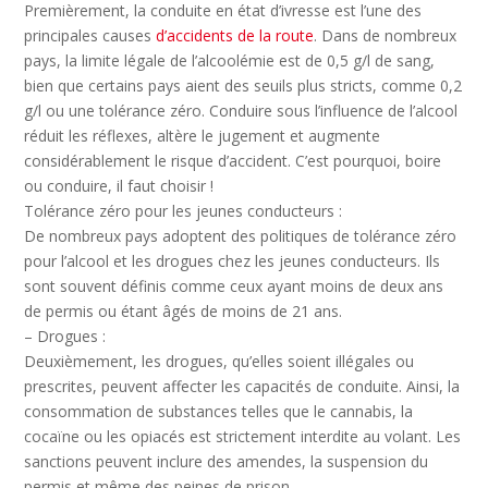
Premièrement, la conduite en état d’ivresse est l’une des
principales causes
d’accidents de la route
. Dans de nombreux
pays, la limite légale de l’alcoolémie est de 0,5 g/l de sang,
bien que certains pays aient des seuils plus stricts, comme 0,2
g/l ou une tolérance zéro. Conduire sous l’influence de l’alcool
réduit les réflexes, altère le jugement et augmente
considérablement le risque d’accident. C’est pourquoi, boire
ou conduire, il faut choisir !
Tolérance zéro pour les jeunes conducteurs :
De nombreux pays adoptent des politiques de tolérance zéro
pour l’alcool et les drogues chez les jeunes conducteurs. Ils
sont souvent définis comme ceux ayant moins de deux ans
de permis ou étant âgés de moins de 21 ans.
– Drogues :
Deuxièmement, les drogues, qu’elles soient illégales ou
prescrites, peuvent affecter les capacités de conduite. Ainsi, la
consommation de substances telles que le cannabis, la
cocaïne ou les opiacés est strictement interdite au volant. Les
sanctions peuvent inclure des amendes, la suspension du
permis et même des peines de prison.