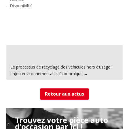
– Disponibilité
←
Le métier d'acheteur de VHU dans la déconstruction
automobile
Le processus de recyclage des véhicules hors d’usage :
enjeu environnemental et économique
→
Retour aux actus
Trouvez votre pièce auto
d’occasion par ici !