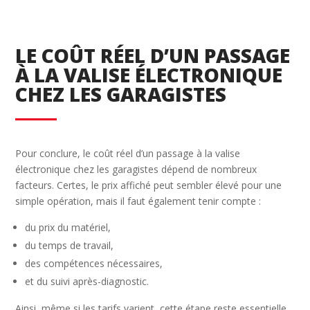
LE COÛT RÉEL D’UN PASSAGE
À LA VALISE ÉLECTRONIQUE
CHEZ LES GARAGISTES
Pour conclure, le coût réel d’un passage à la valise
électronique chez les garagistes dépend de nombreux
facteurs. Certes, le prix affiché peut sembler élevé pour une
simple opération, mais il faut également tenir compte :
du prix du matériel,
du temps de travail,
des compétences nécessaires,
et du suivi après-diagnostic.
Ainsi, même si les tarifs varient, cette étape reste essentielle