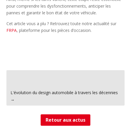
pour comprendre les dysfonctionnements, anticiper les
pannes et garantir le bon état de votre véhicule.
Cet article vous a plu ? Retrouvez toute notre actualité sur
FRPA
, plateforme pour les pièces d’occasion.
←
Les certifications et labels à connaître pour les pièces
d'occasion
L'évolution du design automobile à travers les décennies
→
Retour aux actus