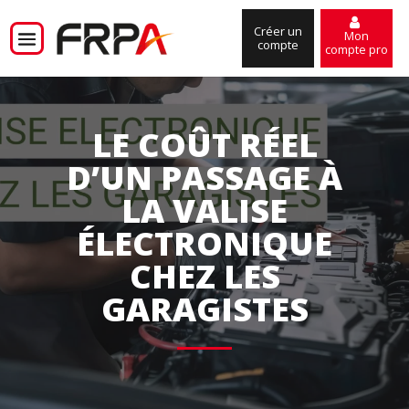
Créer un
Mon
compte
compte pro
LE COÛT RÉEL
D’UN PASSAGE À
LA VALISE
ÉLECTRONIQUE
CHEZ LES
GARAGISTES