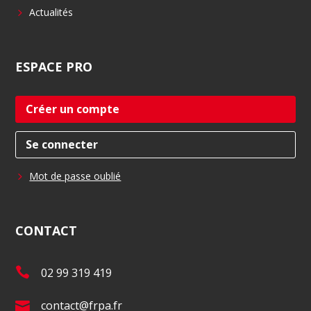
Actualités
ESPACE
PRO
Créer un compte
Se connecter
Mot de passe oublié
CONTACT
T
02 99 319 419
é
E
contact@frpa.fr