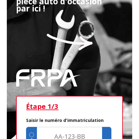
pièce auto d'occasion
par ici !
Étape 1/3
Ét
Saisir le numéro d'immatriculation