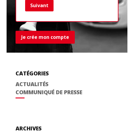
Suivant
Ret
Je crée mon compte
CATÉGORIES
ACTUALITÉS
COMMUNIQUÉ DE PRESSE
ARCHIVES