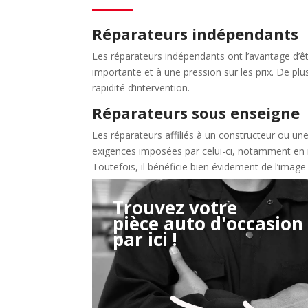
Réparateurs indépendants
Les réparateurs indépendants ont l’avantage d’êtr
importante et à une pression sur les prix. De plus
rapidité d’intervention.
Réparateurs sous enseigne
Les réparateurs affiliés à un constructeur ou un
exigences imposées par celui-ci, notamment en 
Toutefois, il bénéficie bien évidement de l’image d
Trouvez votre
pièce auto d'occasion
Étape 2/3
par ici !
Déjà adhérent ?