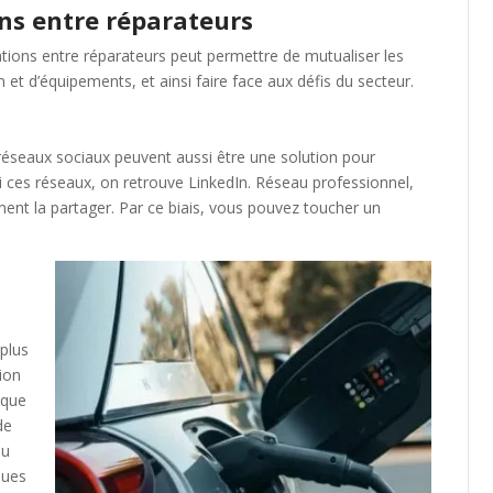
ons entre réparateurs
ations entre réparateurs peut permettre de mutualiser les
t d’équipements, et ainsi faire face aux défis du secteur.
s réseaux sociaux peuvent aussi être une solution pour
mi ces réseaux, on retrouve LinkedIn. Réseau professionnel,
ent la partager. Par ce biais, vous pouvez toucher un
 plus
ion
i que
de
ou
ques