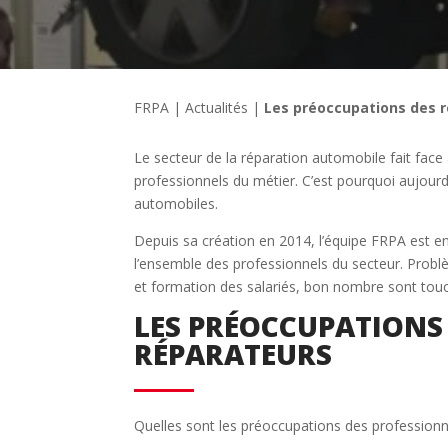
FRPA
|
Actualités
|
Les préoccupations des 
Le secteur de la réparation automobile fait fac
professionnels du métier. C’est pourquoi aujourd
automobiles.
Depuis sa création en 2014, l’équipe FRPA est en 
l’ensemble des professionnels du secteur. Prob
et formation des salariés, bon nombre sont tou
LES PRÉOCCUPATION
RÉPARATEURS
Quelles sont les préoccupations des professionne