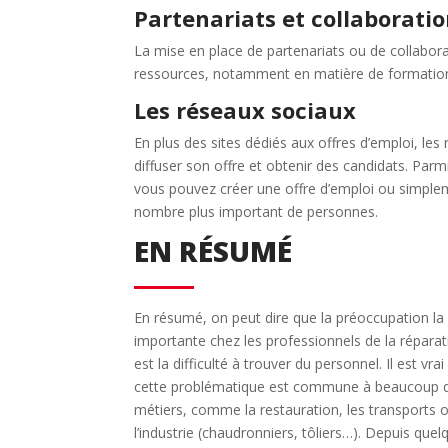
Partenariats et collaborati
La mise en place de partenariats ou de collabor
ressources, notamment en matière de formation e
Les réseaux sociaux
En plus des sites dédiés aux offres d’emploi, le
diffuser son offre et obtenir des candidats. Par
vous pouvez créer une offre d’emploi ou simplem
nombre plus important de personnes.
EN RÉSUMÉ
En résumé, on peut dire que la préoccupation la
importante chez les professionnels de la réparat
est la difficulté à trouver du personnel. Il est vra
cette problématique est commune à beaucoup 
métiers, comme la restauration, les transports 
l’industrie (chaudronniers, tôliers…). Depuis quel