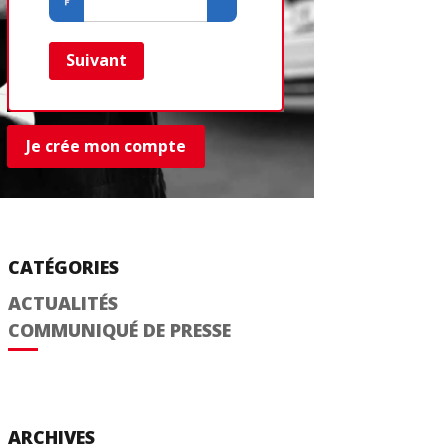
Créer un com
Retour
Suivant
Je crée mon compte
CATÉGORIES
ACTUALITÉS
COMMUNIQUÉ DE PRESSE
ARCHIVES