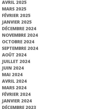
AVRIL 2025
MARS 2025
FÉVRIER 2025
JANVIER 2025
DÉCEMBRE 2024
NOVEMBRE 2024
OCTOBRE 2024
SEPTEMBRE 2024
AOÛT 2024
JUILLET 2024
JUIN 2024
MAI 2024
e 2/3
Étape 1/3
AVRIL 2024
MARS 2024
Saisir le numéro
FÉVRIER 2024
d'immatriculation
jà adhérent ?
JANVIER 2024
DÉCEMBRE 2023