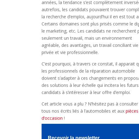
années, la tendance s’est complètement inversée
autrefois, les candidats pouvaient trouver comp
la recherche d’emploi, aujourd’hui il en est tout a
Certains domaines sont plus prisés comme le dig
le marketing, etc. Les candidats ne recherchent 
seulement un travail, mais un environnement
agréable, des avantages, un travail conciliant vie
privée et vie professionnelle.
C’est pourquoi, à travers ce constat, il apparait 
les professionnels de la réparation automobile
doivent s’adapter à ces changements en propos
des solutions à leur échelle qui incitera les futurs
candidats à s’intéresser à leur offre d’emploi.
Cet article vous a plu ? N’hésitez pas à consulter
tous nos écrits liés à l’automobiles et aux
pièces
d’occasion
!
Recevoir la newsletter