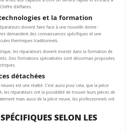
hiffre d’Affaires.
technologies et la formation
réparateurs doivent faire face à une nouvelle donne :
ières demandent des connaissances spécifiques et une
icules thermiques traditionnels.
trique, les réparateurs doivent investir dans la formation de
ptés. Des formations spécialisées sont désormais proposées
ctriques.
ces détachées
neuves est une réalité. C’est aussi pour cela, que la pièce
, les réparateurs ont la possibilité de trouver leurs pièces de
palement mais aussi de la pièce neuve, les professionnels ont
SPÉCIFIQUES SELON LES
R