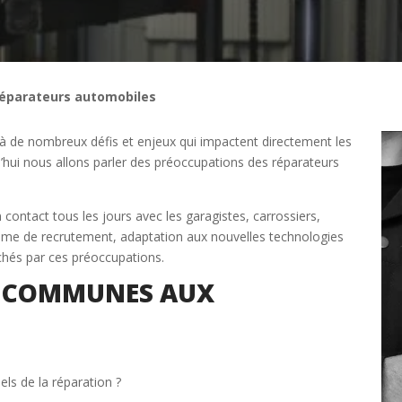
réparateurs automobiles
e à de nombreux défis et enjeux qui impactent directement les
’hui nous allons parler des préoccupations des réparateurs
contact tous les jours avec les garagistes, carrossiers,
lème de recrutement, adaptation aux nouvelles technologies
chés par ces préoccupations.
Étape 2/3
S COMMUNES AUX
Déjà adhérent ?
ls de la réparation ?