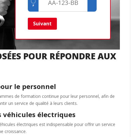
Cré
Retour
Suivant
OSÉES POUR RÉPONDRE AUX
our le personnel
rammes de formation continue pour leur personnel, afin de
ir un service de qualité à leurs clients.
s véhicules électriques
éhicules électriques est indispensable pour offrir un service
e croissance.