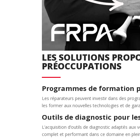
Créer un compte
Retour
LES SOLUTIONS PROP
PRÉOCCUPATIONS
Programmes de formation p
Les réparateurs peuvent investir dans des prog
les former aux nouvelles technologies et de garant
Outils de diagnostic pour le
L’acquisition d’outils de diagnostic adaptés aux v
complet et performant dans ce domaine en plein