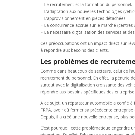
– Le recrutement et la formation du personnel.
– L’adaptation aux nouvelles technologies (véhicu
– L’approvisionnement en pièces détachées.
– La concurrence accrue sur le marché (centres a
– La nécessaire digitalisation des services et de
Ces préoccupations ont un impact direct sur l’é
à répondre aux besoins des clients.
Les problèmes de recrutem
Comme dans beaucoup de secteurs, celui de l’au
recrutement du personnel. En effet, la pénurie d
surtout avec la digitalisation croissante des véh
répondre aux besoins spécifiques des entreprise
A ce sujet, un réparateur automobile a confié 
FRPA, avoir dû fermer sa précédente entreprise ca
Depuis, il a créé une nouvelle entreprise, plus petit
C’est pourquoi, cette problématique engendre un i
réparation. En effet, l’absence de personnel qualif