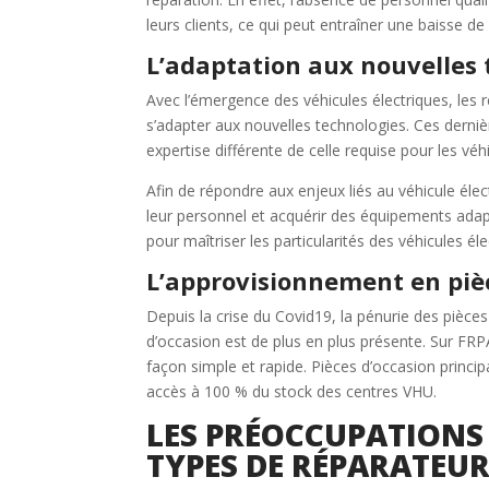
leurs clients, ce qui peut entraîner une baisse de C
L’adaptation aux nouvelles 
Avec l’émergence des véhicules électriques, les 
s’adapter aux nouvelles technologies. Ces dern
expertise différente de celle requise pour les véh
Afin de répondre aux enjeux liés au véhicule élec
leur personnel et acquérir des équipements ada
pour maîtriser les particularités des véhicules éle
L’approvisionnement en piè
Depuis la crise du Covid19, la pénurie des pièces 
d’occasion est de plus en plus présente. Sur FRPA
façon simple et rapide. Pièces d’occasion princi
accès à 100 % du stock des centres VHU.
LES PRÉOCCUPATIONS 
TYPES DE RÉPARATEU