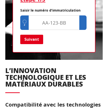
Saisir le numéro d'immatriculation
Suivant
Ret
L’INNOVATION
TECHNOLOGIQUE ET LES
MATÉRIAUX DURABLES
Compatibilité avec les technologies