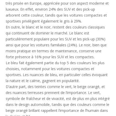
très prisée en Europe, appréciée pour son aspect moderne et
luxueux. En effet, environ 24% des SUV et des pick-up
arborent cette couleur, tandis que les voitures compactes et
sportives privilégient également le gris à 29%.
En outre, le blanc et le noir, restent des couleurs classiques
qui continuent de dominer le marché. Le blanc est
particulièrement populaire pour les SUV et les pick-up (30%)
ainsi que pour les voitures familiales (24%). Le noir, bien que
moins pratique en termes de maintenance, conserve une
forte présence à 16% pour les SUV et les compactes.
Le bleu fait également partie du top 5 des couleurs les plus
choisies, notamment pour les voitures compactes et
sportives. Les nuances de bleu, en particulier celles évoquant
la nature et le calme, gagnent en popularité.
D’autre part, des teintes comme le vert, le beige orangé, et
des nuances terreuses prennent de l’importance. Le vert,
symbole de fraîcheur et de vivacité, est de plus en plus intégré
dans le design automobile, tandis que des couleurs comme le
beige orangé brillant rappellent l’importance de l’humain dans