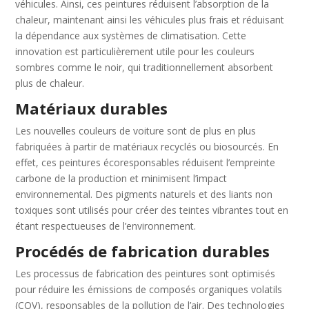
véhicules. Ainsi, ces peintures réduisent l’absorption de la
chaleur, maintenant ainsi les véhicules plus frais et réduisant
la dépendance aux systèmes de climatisation. Cette
innovation est particulièrement utile pour les couleurs
sombres comme le noir, qui traditionnellement absorbent
plus de chaleur.
Matériaux durables
Les nouvelles couleurs de voiture sont de plus en plus
fabriquées à partir de matériaux recyclés ou biosourcés. En
effet, ces peintures écoresponsables réduisent l’empreinte
carbone de la production et minimisent l’impact
environnemental. Des pigments naturels et des liants non
toxiques sont utilisés pour créer des teintes vibrantes tout en
étant respectueuses de l’environnement.
Procédés de fabrication durables
Les processus de fabrication des peintures sont optimisés
pour réduire les émissions de composés organiques volatils
(COV), responsables de la pollution de l’air. Des technologies