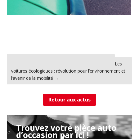
←
Les dernières tendances du design automobile
Les
voitures écologiques : révolution pour l’environnement et
l’avenir de la mobilité
→
Retour aux actus
Trouvez votre pièce auto
d’occasion par ici !