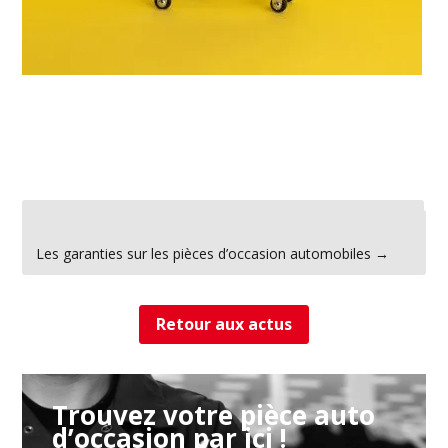
←
La sécurité des travailleurs de la réparation automobile
Les garanties sur les pièces d’occasion automobiles
→
Retour aux actus
Trouvez votre pièce auto
d’occasion par ici !