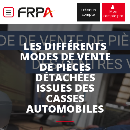
Créer un
Mon
compte
compte pro
LES DIFFÉRENTS
MODES DE VENTE
DE PIÈCES
DÉTACHÉES
ISSUES DES
CASSES
AUTOMOBILES