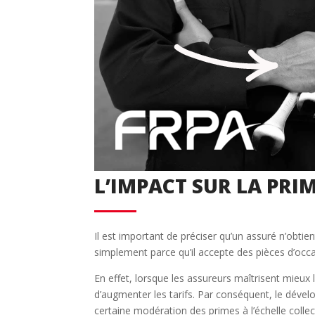
Déjà adhérent ?
Créer un compte
Retour
L’IMPACT SUR LA PRI
Il est important de préciser qu’un assuré n’obt
simplement parce qu’il accepte des pièces d’occasi
En effet, lorsque les assureurs maîtrisent mieux 
d’augmenter les tarifs. Par conséquent, le dével
certaine modération des primes à l’échelle collec