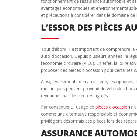
fonctionnement de l’assurance automobile et ses
avantages économiques et environnementaux liés 
et précautions à considérer dans le domaine de 
L’ESSOR DES PIÈCES 
Tout d’abord, il est important de comprendre le 
auto d’occasion. Depuis plusieurs années, la légis
l’économie circulaire (PIEC). En effet, la loi rel
proposer des pièces d’occasion pour certaines 
Ainsi, les éléments de carrosserie, les optiques,
mécaniques peuvent provenir de véhicules hors d
revendues par des centres agréés.
Par conséquent, l’usage de
pièces d’occasion
n’e
comme une alternative responsable et économiqu
privilégient désormais ces pièces lors des réparat
ASSURANCE AUTOMOBIL