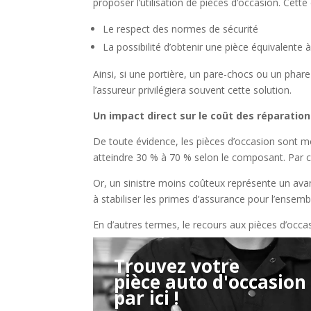
proposer l’utilisation de pièces d’occasion. Cette
Le respect des normes de sécurité
La possibilité d’obtenir une pièce équivalente à 
Ainsi, si une portière, un pare-chocs ou un phare
l’assureur privilégiera souvent cette solution.
Un impact direct sur le coût des réparatio
De toute évidence, les pièces d’occasion sont m
atteindre 30 % à 70 % selon le composant. Par c
Or, un sinistre moins coûteux représente un avan
à stabiliser les primes d’assurance pour l’ensemb
En d’autres termes, le recours aux pièces d’occas
Trouvez votre
pièce auto d'occasion
Étape 2/3
par ici !