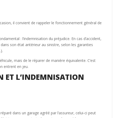
ccasion, il convient de rappeler le fonctionnement général de
ndamental : l’indemnisation du préjudice. En cas d’accident,
 dans son état antérieur au sinistre, selon les garanties
).
 véhicule, mais de le réparer de manière équivalente. C’est
n entrent en jeu.
ON ET L’INDEMNISATION
 réparé dans un garage agréé par l’assureur, celui-ci peut