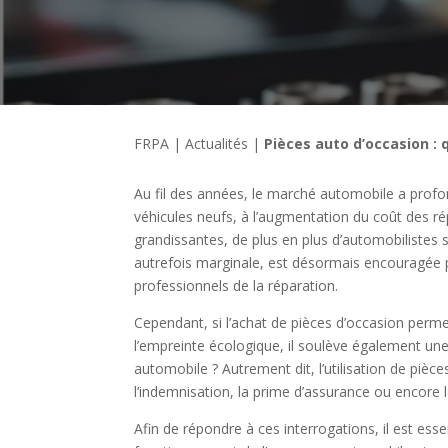
FRPA
|
Actualités
|
Pièces auto d’occasion : 
Au fil des années, le marché automobile a profo
véhicules neufs, à l’augmentation du coût des 
grandissantes, de plus en plus d’automobilistes 
autrefois marginale, est désormais encouragée pa
professionnels de la réparation.
Cependant, si l’achat de pièces d’occasion perme
l’empreinte écologique, il soulève également une 
automobile ? Autrement dit, l’utilisation de pièce
l’indemnisation, la prime d’assurance ou encore l
Afin de répondre à ces interrogations, il est esse