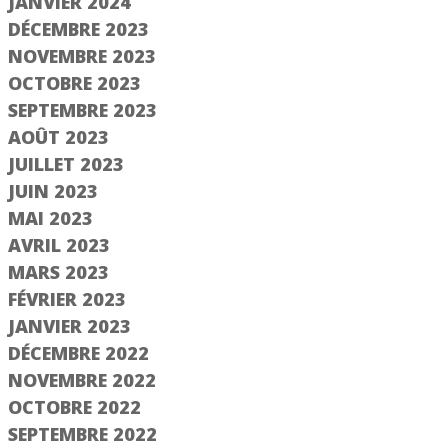
JANVIER 2024
Saisir le numéro
DÉCEMBRE 2023
d'immatriculation
jà adhérent ?
NOVEMBRE 2023
OCTOBRE 2023
er un compte
SEPTEMBRE 2023
AOÛT 2023
Suivant
JUILLET 2023
JUIN 2023
MAI 2023
AVRIL 2023
MARS 2023
FÉVRIER 2023
JANVIER 2023
DÉCEMBRE 2022
NOVEMBRE 2022
OCTOBRE 2022
SEPTEMBRE 2022