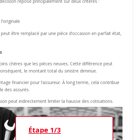
 décision repose principalement sur deux critères :
l’originale
 peut être remplacé par une pièce d’occasion en parfait état,
ns
oins chères que les pièces neuves. Cette différence peut
onséquent, le montant total du sinistre diminue.
tage financier pour l’assureur. À long terme, cela contribue
le des assurés.
ion peut indirectement limiter la hausse des cotisations.
Étape 1/3
Étap