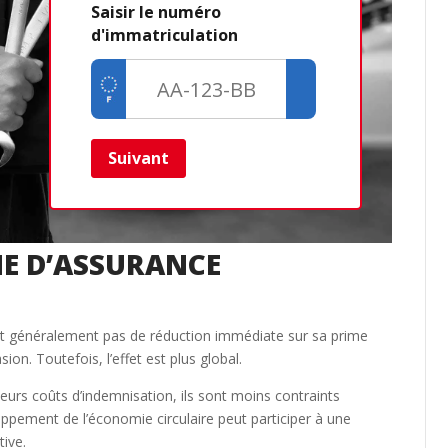
Saisir le numéro
d'immatriculation
Dé
Cré
Retour
Suivant
ME D’ASSURANCE
ient généralement pas de réduction immédiate sur sa prime
on. Toutefois, l’effet est plus global.
leurs coûts d’indemnisation, ils sont moins contraints
oppement de l’économie circulaire peut participer à une
tive.