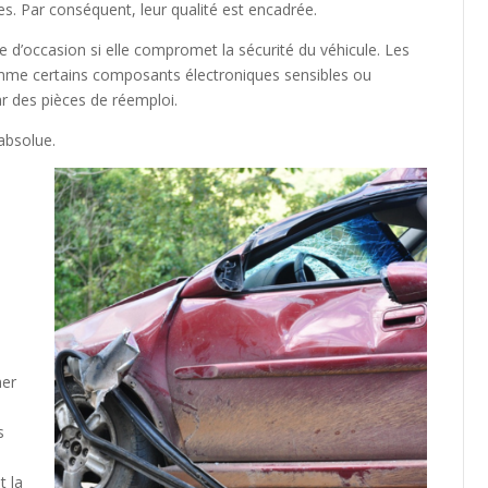
ies. Par conséquent, leur qualité est encadrée.
e d’occasion si elle compromet la sécurité du véhicule. Les
comme certains composants électroniques sensibles ou
r des pièces de réemploi.
 absolue.
mer
s
t la