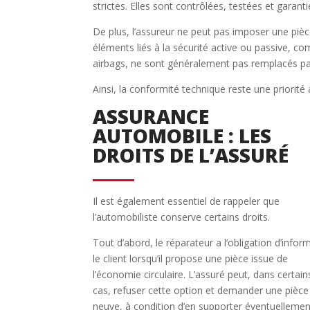
strictes. Elles sont contrôlées, testées et garant
De plus, l’assureur ne peut pas imposer une pièc
éléments liés à la sécurité active ou passive, 
airbags, ne sont généralement pas remplacés pa
Ainsi, la conformité technique reste une priorité
ASSURANCE
AUTOMOBILE : LES
DROITS DE L’ASSURÉ
Il est également essentiel de rappeler que
l’automobiliste conserve certains droits.
Tout d’abord, le réparateur a l’obligation d’infor
le client lorsqu’il propose une pièce issue de
l’économie circulaire. L’assuré peut, dans certain
cas, refuser cette option et demander une pièce
neuve, à condition d’en supporter éventuellemen