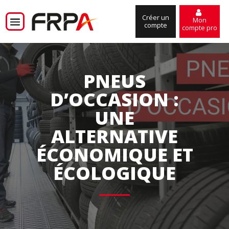
Créer un
Mon
compte
compte pro
PNEUS
D’OCCASION :
UNE
ALTERNATIVE
ÉCONOMIQUE ET
ÉCOLOGIQUE