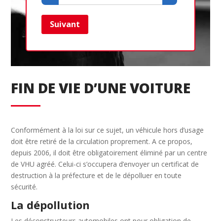
Suivant
Ret
FIN DE VIE D’UNE VOITURE
Conformément à la loi sur ce sujet, un véhicule hors d’usage
doit être retiré de la circulation proprement. A ce propos,
depuis 2006, il doit être obligatoirement éliminé par un centre
de VHU agréé. Celui-ci s’occupera d’envoyer un certificat de
destruction à la préfecture et de le dépolluer en toute
sécurité.
La dépollution
Les déconstructeurs automobiles ont pour obligation de