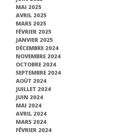
MAI 2025
AVRIL 2025
MARS 2025
FÉVRIER 2025
JANVIER 2025
DÉCEMBRE 2024
NOVEMBRE 2024
OCTOBRE 2024
SEPTEMBRE 2024
AOÛT 2024
JUILLET 2024
JUIN 2024
MAI 2024
AVRIL 2024
MARS 2024
FÉVRIER 2024