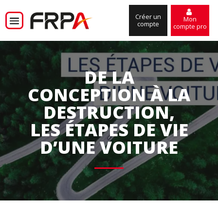
Créer un
Mon
compte
compte pro
DE LA
CONCEPTION À LA
DESTRUCTION,
LES ÉTAPES DE VIE
D’UNE VOITURE