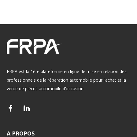
FRPA est la 1ère plateforme en ligne de mise en relation des
professionnels de la réparation automobile pour l’achat et la
vente de pièces automobile d’occasion.
F
L
a
i
c
n
A
PROPOS
e
k