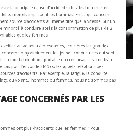
Créer un compte
 reste la principale cause d’accidents chez les hommes et
idents mortels impliquent les hommes. En ce qui concerne
Retour
ment source d’accidents au même titre que la vitesse. Sur un
 une minorité à conduire après la consommation de plus de 2
sonnables que les femmes.
 les selfies au volant. Là mesdames, vous êtes les grandes
concerne majoritairement les jeunes conductrices qui sont
tilisation du téléphone portable en conduisant est un fléau
e cas pour l’envoi de SMS ou les appels téléphoniques.
ources d’accidents. Par exemple, la fatigue, la conduite
quillage au volant… hommes ou femmes, nous ne sommes pas
AGE CONCERNÉS PAR LES
hommes ont plus d’accidents que les femmes ? Pour