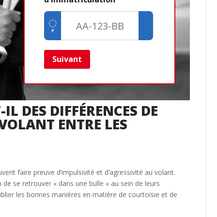
Dé
Cré
Retour
Suivant
T-IL DES DIFFÉRENCES DE
VOLANT ENTRE LES
ent faire preuve d’impulsivité et d’agressivité au volant.
n de se retrouver « dans une bulle » au sein de leurs
oublier les bonnes manières en matière de courtoisie et de