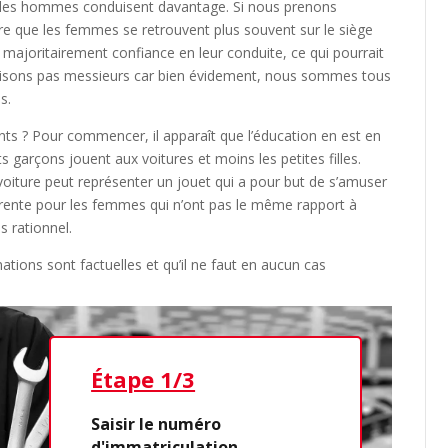
ue les hommes conduisent davantage. Si nous prenons
rare que les femmes se retrouvent plus souvent sur le siège
ajoritairement confiance en leur conduite, ce qui pourrait
atisons pas messieurs car bien évidement, nous sommes tous
s.
ts ? Pour commencer, il apparaît que l’éducation en est en
s garçons jouent aux voitures et moins les petites filles.
voiture peut représenter un jouet qui a pour but de s’amuser
ifférente pour les femmes qui n’ont pas le même rapport à
s rationnel.
mations sont factuelles et qu’il ne faut en aucun cas
Étape 1/3
Étap
Saisir le numéro
d'immatriculation