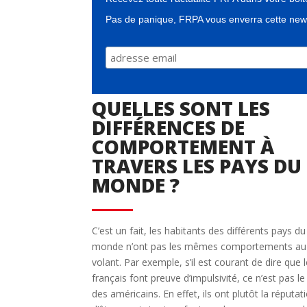
Pas de panique, FRPA vous enverra cette news
QUELLES SONT LES
DIFFÉRENCES DE
COMPORTEMENT À
TRAVERS LES PAYS DU
MONDE ?
C’est un fait, les habitants des différents pays du
monde n’ont pas les mêmes comportements au
volant. Par exemple, s’il est courant de dire que 
français font preuve d’impulsivité, ce n’est pas le
des américains. En effet, ils ont plutôt la réputat