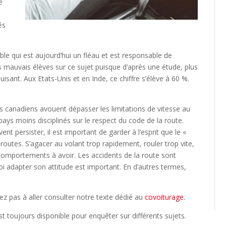
e
és
able qui est aujourd’hui un fléau et est responsable de
s mauvais élèves sur ce sujet puisque d’après une étude, plus
sant. Aux Etats-Unis et en Inde, ce chiffre s’élève à 60 %.
 les canadiens avouent dépasser les limitations de vitesse au
ays moins disciplinés sur le respect du code de la route.
 persister, il est important de garder à l’esprit que le «
 routes. S’agacer au volant trop rapidement, rouler trop vite,
 comportements à avoir. Les accidents de la route sont
 adapter son attitude est important. En d’autres termes,
itez pas à aller consulter notre texte dédié au
covoiturage.
t toujours disponible pour enquêter sur différents sujets.