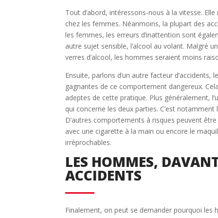
Tout d’abord, intéressons-nous à la vitesse. Elle
chez les femmes. Néanmoins, la plupart des acc
les femmes, les erreurs d’inattention sont égale
autre sujet sensible, l’alcool au volant. Malgré
verres d’alcool, les hommes seraient moins rai
Ensuite, parlons d’un autre facteur d’accidents,
gagnantes de ce comportement dangereux. Cela 
adeptes de cette pratique. Plus généralement, l’u
qui concerne les deux parties. C’est notamment l
D’autres comportements à risques peuvent être s
avec une cigarette à la main ou encore le ma
irréprochables.
LES HOMMES, DAVANT
ACCIDENTS
Finalement, on peut se demander pourquoi les 