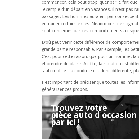
commencer, cela peut s’expliquer par le fait q
l’exemple d’un départ en vacances, il n’est pas 
passager. Les hommes auraient par conséquent m
entrainer certains excès. Néanmoins, ne stigm
sont concernés par ces comportements à risque
D’où peut venir cette différence de comportemen
grande partie responsable. Par exemple, les petit
C’est pour cette raison, que pour un homme, la 
et prendre du plaisir. A côté, la situation est d
l’automobile. La conduite est donc différente, plu
Il est important de préciser que toutes les infor
généraliser ces propos.
Trouvez votre
pièce auto d'occasion
Étape 2/3
par ici !