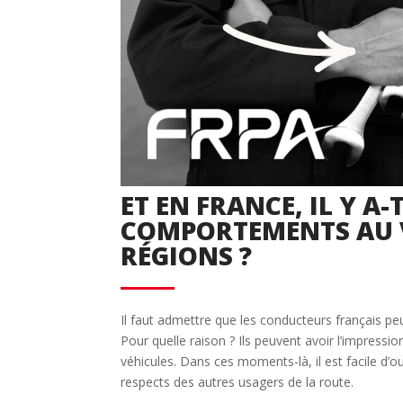
Déjà adhérent ?
Créer un compte
Retour
ET EN FRANCE, IL Y A-
COMPORTEMENTS AU 
RÉGIONS ?
Il faut admettre que les conducteurs français peuv
Pour quelle raison ? Ils peuvent avoir l’impressio
véhicules. Dans ces moments-là, il est facile d’
respects des autres usagers de la route.