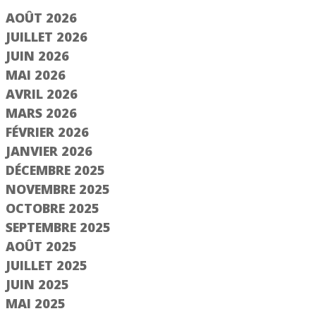
AOÛT 2026
JUILLET 2026
JUIN 2026
MAI 2026
AVRIL 2026
MARS 2026
FÉVRIER 2026
JANVIER 2026
DÉCEMBRE 2025
NOVEMBRE 2025
OCTOBRE 2025
SEPTEMBRE 2025
AOÛT 2025
e 2/3
Étape 1/3
JUILLET 2025
JUIN 2025
Saisir le numéro
MAI 2025
d'immatriculation