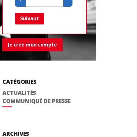
Créer un com
Retour
Suivant
Je crée mon compte
CATÉGORIES
ACTUALITÉS
COMMUNIQUÉ DE PRESSE
ARCHIVES