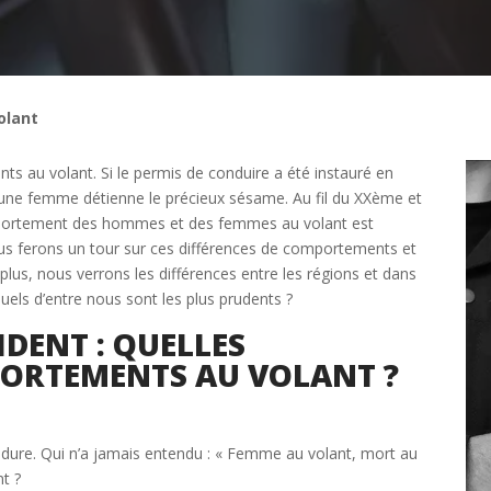
olant
s au volant. Si le permis de conduire a été instauré en
’une femme détienne le précieux sésame. Au fil du XXème et
mportement des hommes et des femmes au volant est
 nous ferons un tour sur ces différences de comportements et
plus, nous verrons les différences entre les régions et dans
ls d’entre nous sont les plus prudents ?
IDENT : QUELLES
Étape 2/3
PORTEMENTS AU VOLANT ?
Déjà adhérent ?
ie dure. Qui n’a jamais entendu : « Femme au volant, mort au
nt ?