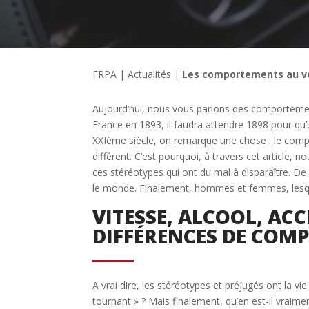
FRPA
|
Actualités
|
Les comportements au v
Aujourd’hui, nous vous parlons des comportement
France en 1893, il faudra attendre 1898 pour qu
XXIème siècle, on remarque une chose : le co
différent. C’est pourquoi, à travers cet article,
ces stéréotypes qui ont du mal à disparaître. De 
le monde. Finalement, hommes et femmes, lesque
VITESSE, ALCOOL, ACC
DIFFÉRENCES DE COM
A vrai dire, les stéréotypes et préjugés ont la v
tournant » ? Mais finalement, qu’en est-il vraime