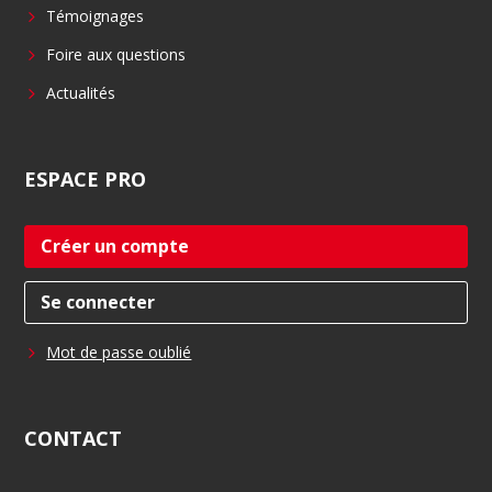
Témoignages
Foire aux questions
Actualités
ESPACE
PRO
Créer un compte
Se connecter
Mot de passe oublié
CONTACT