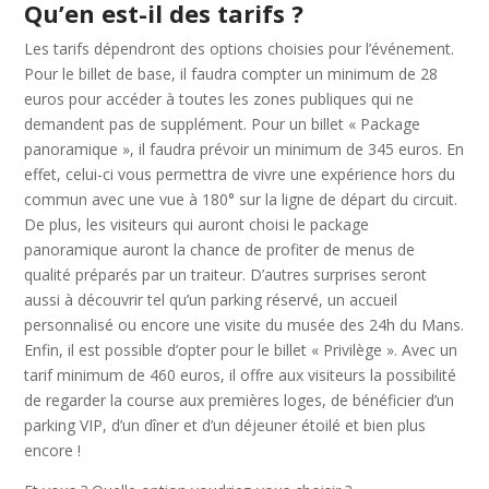
Qu’en est-il des tarifs ?
Les tarifs dépendront des options choisies pour l’événement.
Pour le billet de base, il faudra compter un minimum de 28
euros pour accéder à toutes les zones publiques qui ne
demandent pas de supplément. Pour un billet « Package
panoramique », il faudra prévoir un minimum de 345 euros. En
effet, celui-ci vous permettra de vivre une expérience hors du
commun avec une vue à 180° sur la ligne de départ du circuit.
De plus, les visiteurs qui auront choisi le package
panoramique auront la chance de profiter de menus de
qualité préparés par un traiteur. D’autres surprises seront
aussi à découvrir tel qu’un parking réservé, un accueil
personnalisé ou encore une visite du musée des 24h du Mans.
Enfin, il est possible d’opter pour le billet « Privilège ». Avec un
tarif minimum de 460 euros, il offre aux visiteurs la possibilité
de regarder la course aux premières loges, de bénéficier d’un
parking VIP, d’un dîner et d’un déjeuner étoilé et bien plus
encore !