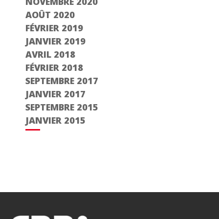
NOVEMBRE 2020
AOÛT 2020
FÉVRIER 2019
JANVIER 2019
AVRIL 2018
FÉVRIER 2018
SEPTEMBRE 2017
JANVIER 2017
SEPTEMBRE 2015
JANVIER 2015