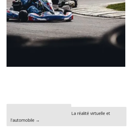
←
Les salons de l’automobile
La réalité virtuelle et
l'automobile
→