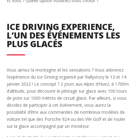
Et vous ? Quelle option voudriez-vous choisir ?
ICE DRIVING EXPERIENCE,
L’UN DES ÉVÉNEMENTS LES
PLUS GLACÉS
Vous aimez la montagne et les sensations ? Vous adorerez
l’expérience du Ice Driving organisé par Rallystory le 13 et 14
janvier 2022 ! Le concept ? 2 jours aux Alpes d’Huez, à 1700m
d’altitude, pour découvrir le pilotage sur glace avec 100 tours
de piste sur 1000 mètres de circuit glace. Par ailleurs, si vous
décidez de participer à cet événement, vous aurez la
possibilité d’être aux commandes de nombreux modèles de
voiture tel que des Porsche 924 ou des VW Golf et de rouler
sur la glace accompagné par un moniteur.