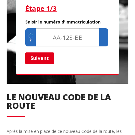
Étape 1/3
Ét
Saisir le numéro d'immatriculation
Suivant
Ret
LE NOUVEAU CODE DE LA
ROUTE
Après la mise en place de ce nouveau Code de la route, les