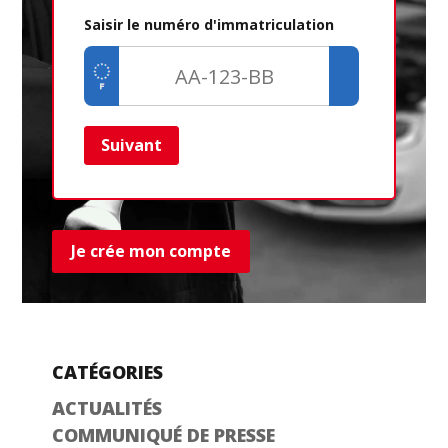
Saisir le numéro d'immatriculation
Suivant
Ret
Je crée mon compte
CATÉGORIES
ACTUALITÉS
COMMUNIQUÉ DE PRESSE