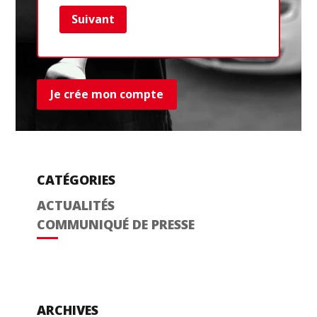
Suivant
Ret
Je crée mon compte
CATÉGORIES
ACTUALITÉS
COMMUNIQUÉ DE PRESSE
ARCHIVES