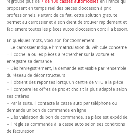
regroupe plus de
+ de 100 casses automobiles
en France qui
proposent en temps réel des pièces d’occasion à prix
professionnels. Partant de ce fait, cette solution gratuite
permet au carrossier et à son client de trouver rapidement et
facilement toutes les pièces autos d’occasion dont il a besoin.
En quelques mots, voici son fonctionnement :
– Le carrossier indique l’immatriculation du véhicule concerné
– Il coche la ou les pièces à rechercher sur la voiture et
enregistre sa demande
– Dès l’enregistrement, la demande est visible par l’ensemble
du réseau de déconstructeurs
– Il obtient des réponses lorsqu’un centre de VHU a la pièce
– Il compare les offres de prix et choisit la plus adaptée selon
ses critères
– Par la suite, il contacte la casse auto par téléphone ou
demande un bon de commande en ligne
– Dès validation du bon de commande, sa pièce est expédiée.
– Il règle sa commande à la casse auto selon ses conditions
de facturation