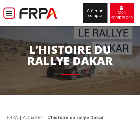
Créer un
Mon
compte
compte pro
L’HISTOIRE DU
RALLYE DAKAR
FRPA
|
Actualités
|
L’histoire du rallye Dakar