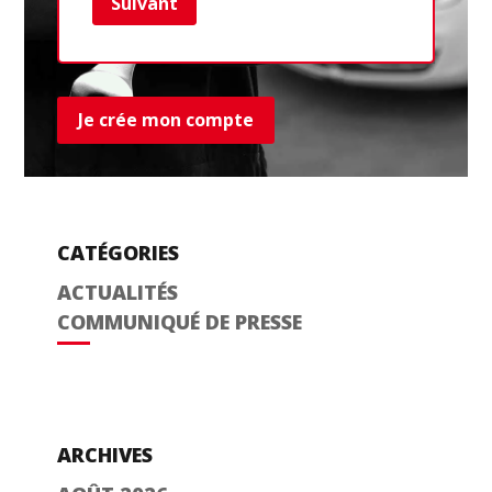
Suivant
Ret
Je crée mon compte
CATÉGORIES
ACTUALITÉS
COMMUNIQUÉ DE PRESSE
ARCHIVES