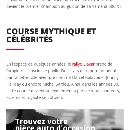
devient le premier champion au guidon de sa Yamaha 500 XT.
COURSE MYTHIQUE ET
CÉLÉBRITÉS
En l’espace de quelques années, le
rallye Dakar
prend de
l’ampleur et fascine le public. Des stars de renom prennent
part à cette folle aventure comme Daniel Balavoine, Johnny
Halliday ou encore Michel Sardou. Ainsi, dans les années 80,
cette course devient un évènement « people » où chanteurs,
acteurs et royauté se côtoient.
Trouvez votre
pièce auto d'occasion