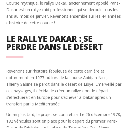
Course mythique, le rallye Dakar, anciennement appelé Paris-
Dakar est un rallye-raid professionnel qui se déroule tous les
ans au mois de janvier. Revenons ensemble sur les 44 années
d’histoire de cette course !
LE RALLYE DAKAR : SE
PERDRE DANS LE DÉSERT
Revenons sur l’histoire fabuleuse de cette dernière et
notamment en 1977 où lors de la course Abidjan-Nice,
Thierry Sabine se perdit dans le désert de Libye. Emerveillé par
ces paysages, il décida de créer un rallye dont le départ
s’effectuerait en Europe pour s’achever à Dakar après un
transfert par la Méditerranée.
Un an plus tard, le projet se concrétisa. Le 26 décembre 1978,
182 véhicules sont en place pour le départ du premier Paris-
Dakar de l’histoire sur la place du Trocadéro. Cyril Neveu