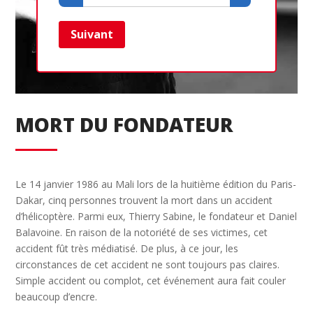
Suivant
Ret
MORT DU FONDATEUR
Le 14 janvier 1986 au Mali lors de la huitième édition du Paris-
Dakar, cinq personnes trouvent la mort dans un accident
d’hélicoptère. Parmi eux, Thierry Sabine, le fondateur et Daniel
Balavoine. En raison de la notoriété de ses victimes, cet
accident fût très médiatisé. De plus, à ce jour, les
circonstances de cet accident ne sont toujours pas claires.
Simple accident ou complot, cet événement aura fait couler
beaucoup d’encre.