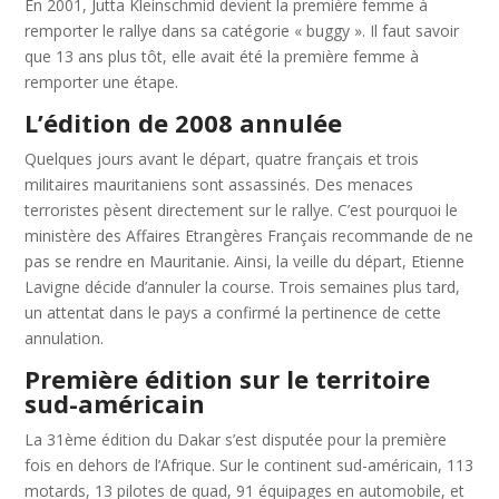
En 2001, Jutta Kleinschmid devient la première femme à
remporter le rallye dans sa catégorie « buggy ». Il faut savoir
que 13 ans plus tôt, elle avait été la première femme à
remporter une étape.
L’édition de 2008 annulée
Quelques jours avant le départ, quatre français et trois
militaires mauritaniens sont assassinés. Des menaces
terroristes pèsent directement sur le rallye. C’est pourquoi le
ministère des Affaires Etrangères Français recommande de ne
pas se rendre en Mauritanie. Ainsi, la veille du départ, Etienne
Lavigne décide d’annuler la course. Trois semaines plus tard,
un attentat dans le pays a confirmé la pertinence de cette
annulation.
Première édition sur le territoire
sud-américain
La 31ème édition du Dakar s’est disputée pour la première
fois en dehors de l’Afrique. Sur le continent sud-américain, 113
motards, 13 pilotes de quad, 91 équipages en automobile, et